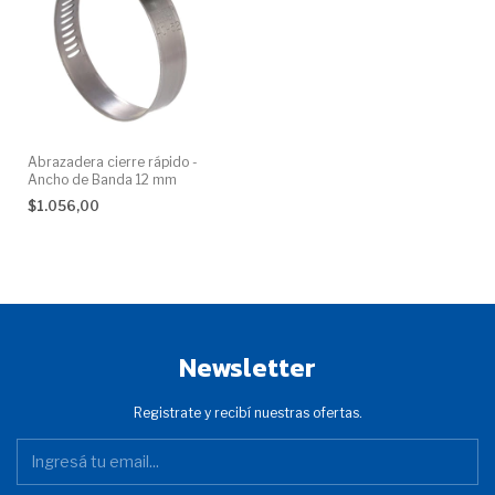
Abrazadera cierre rápido -
Ancho de Banda 12 mm
$1.056,00
Newsletter
Registrate y recibí nuestras ofertas.