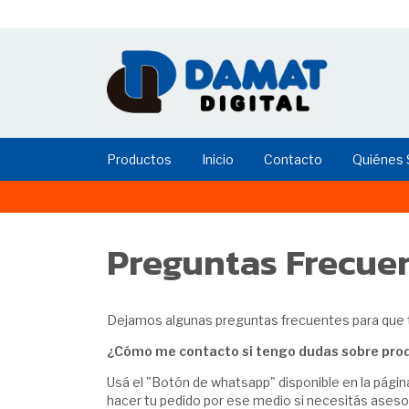
Productos
Inicio
Contacto
Quiénes
Preguntas Frecue
Dejamos algunas preguntas frecuentes para que te
¿Cómo me contacto si tengo dudas sobre prod
Usá el "Botón de whatsapp" disponible en la págin
hacer tu pedido por ese medio si necesitás ases