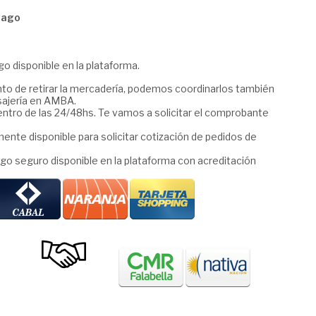
pago
o disponible en la plataforma.
to de retirar la mercadería, podemos coordinarlos también
sajería en AMBA.
entro de las 24/48hs. Te vamos a solicitar el comprobante
ente disponible para solicitar cotización de pedidos de
go seguro disponible en la plataforma con acreditación