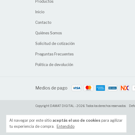
Productos
Inicio
Contacto
Quiénes Somos
Solicitud de cotización
Preguntas Frecuentes
Politica de devolución
Medios de pago
Copyright DAMAT DIGITAL - 2026. Todos los derechos reservados.
Defe
Al navegar por este sitio
aceptás el uso de cookies
para agilizar
tu experiencia de compra.
Entendido