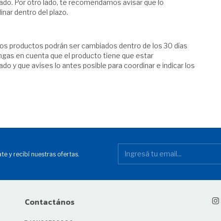
do. Por otro lado, te recomendamos avisar que lo
inar dentro del plazo.
los productos podrán ser cambiados dentro de los 30 días
ngas en cuenta que el producto tiene que estar
 y que avises lo antes posible para coordinar e indicar los
te y recibí nuestras ofertas.
Contactános