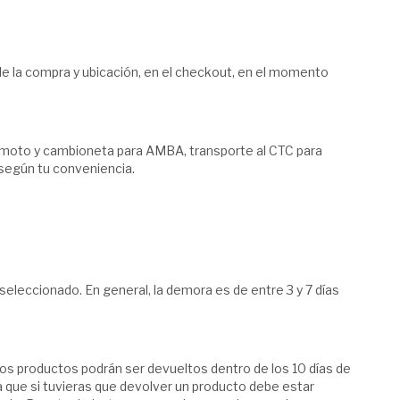
de la compra y ubicación, en el checkout, en el momento
 moto y cambioneta para AMBA, transporte al CTC para
r según tu conveniencia.
seleccionado. En general, la demora es de entre 3 y 7 días
los productos podrán ser devueltos dentro de los 10 días de
 que si tuvieras que devolver un producto debe estar