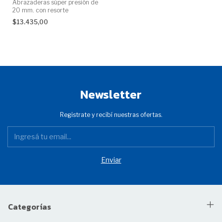
Abrazaderas súper presión de
20 mm. con resorte
$13.435,00
Newsletter
Registrate y recibí nuestras ofertas.
Categorías