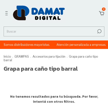
0
Somos distribuidores mayoristas.
Atención personalizada a empresas.
Inicio
.
GRAMPAS
.
Accesorios para fijación
.
Grapa para caño tipo
barral
Grapa para caño tipo barral
No tenemos resultados para tu búsqueda. Por favor,
intentá con otros filtros.