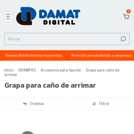
0
Somos distribuidores mayoristas.
Atención personalizada a empresas.
Inicio
.
GRAMPAS
.
Accesorios para fijación
.
Grapa para caño de
arrimar
Grapa para caño de arrimar
Ordenar
Filtrar