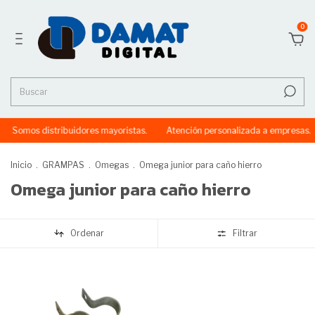
0
Somos distribuidores mayoristas.
Atención personalizada a empresas.
Inicio
.
GRAMPAS
.
Omegas
.
Omega junior para caño hierro
Omega junior para caño hierro
Ordenar
Filtrar