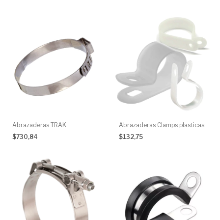
Abrazaderas TRAK
Abrazaderas Clamps plasticas
$730,84
$132,75