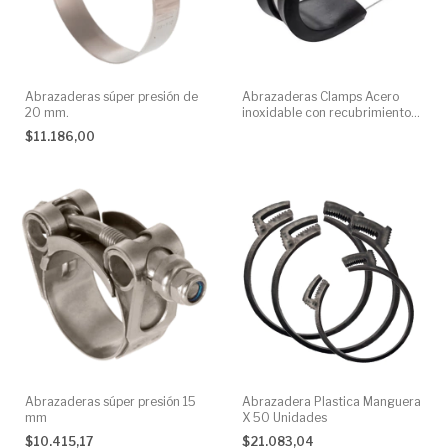
Abrazaderas súper presión de
Abrazaderas Clamps Acero
20 mm.
inoxidable con recubrimiento
de Goma
$11.186,00
Abrazaderas súper presión 15
Abrazadera Plastica Manguera
mm
X 50 Unidades
$10.415,17
$21.083,04