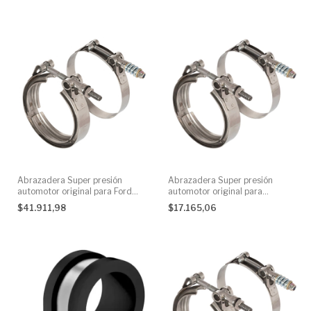
Abrazadera Super presión
Abrazadera Super presión
automotor original para Ford
automotor original para
Motor Cummins
Mercedes Benz Camiones
$41.911,98
$17.165,06