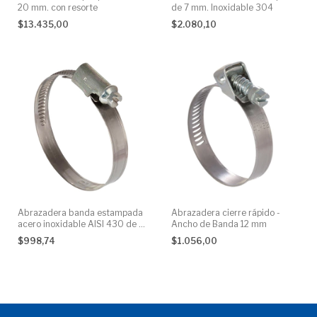
20 mm. con resorte
de 7 mm. Inoxidable 304
$13.435,00
$2.080,10
Abrazadera banda estampada
Abrazadera cierre rápido -
acero inoxidable AISI 430 de 7
Ancho de Banda 12 mm
mm.
$998,74
$1.056,00