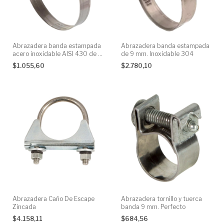
Abrazadera banda estampada
Abrazadera banda estampada
acero inoxidable AISI 430 de 9
de 9 mm. Inoxidable 304
mm.
$1.055,60
$2.780,10
Abrazadera Caño De Escape
Abrazadera tornillo y tuerca
Zincada
banda 9 mm. Perfecto
$4.158,11
$684,56