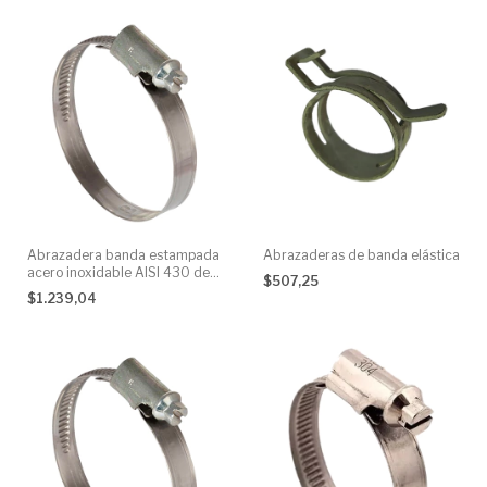
Abrazadera banda estampada
Abrazaderas de banda elástica
acero inoxidable AISI 430 de
$507,25
12 mm
$1.239,04