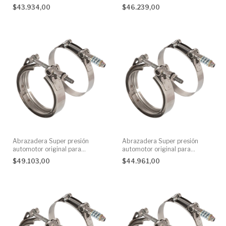
$43.934,00
$46.239,00
Abrazadera Super presión
Abrazadera Super presión
automotor original para
automotor original para
Volkswagen Motores Cummins
Cummins motor camiones
$49.103,00
$44.961,00
Camiones