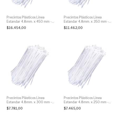
Precintos Plásticos Linea
Precintos Plásticos Linea
Estandar 4.8mm. x 450 mm -
Estandar 4.8mm. x 350 mm -
Bolsa x 100 unidades
Bolsa x 100 unidades
$16.454,00
$11.462,00
Precintos Plásticos Linea
Precintos Plásticos Linea
Estandar 4.8mm. x 300 mm -
Estandar 4.8mm. x 250 mm -
Bolsa x 100 unidades
Bolsa x 100 unidades
$7.781,00
$7.465,00