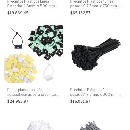
Precintos Plásticos Linea
Precintos Plásticos "Linea
Estandar 4.8mm. x 500 mm -
pesados" 7.6mm. x 750 mm -
Bolsa x 100 unidades
Bolsa x 100 unidades
$19.869,45
$65.132,57
Bases plaquetas plásticas
Precintos Plásticos "Linea
autoadhesivas para precintos x
pesados" 7.6mm. x 300 mm -
100 Un.
Bolsa x 100 unidades
$24.983,97
$15.031,67