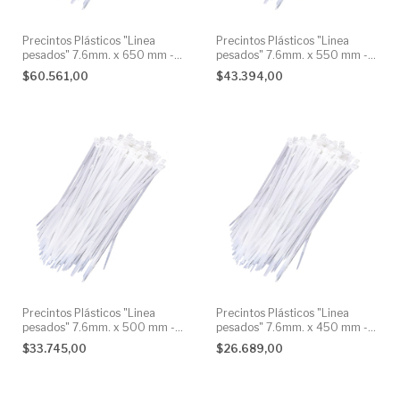
Precintos Plásticos "Linea
Precintos Plásticos "Linea
pesados" 7.6mm. x 650 mm -
pesados" 7.6mm. x 550 mm -
Bolsa x 100 unidades
Bolsa x 100 unidades
$60.561,00
$43.394,00
Precintos Plásticos "Linea
Precintos Plásticos "Linea
pesados" 7.6mm. x 500 mm -
pesados" 7.6mm. x 450 mm -
Bolsa x 100 unidades
Bolsa x 100 unidades
$33.745,00
$26.689,00