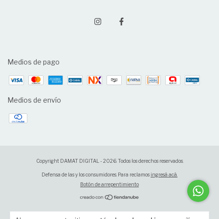
Medios de pago
Medios de envío
Copyright DAMAT DIGITAL - 2026. Todos los derechos reservados.
Defensa de las y los consumidores. Para reclamos
ingresá acá.
Botón de arrepentimiento