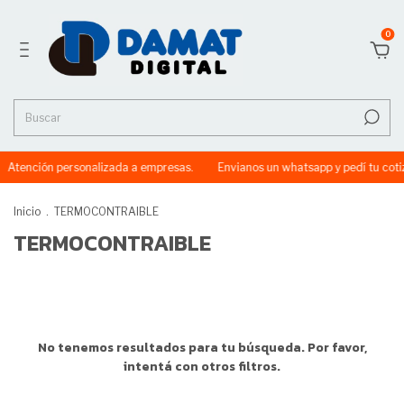
0
Atención personalizada a empresas.
Envianos un whatsapp y pedí tu coti
Inicio
.
TERMOCONTRAIBLE
TERMOCONTRAIBLE
No tenemos resultados para tu búsqueda. Por favor,
intentá con otros filtros.